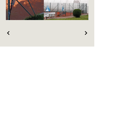
Let's Talk
Drop Me a Line